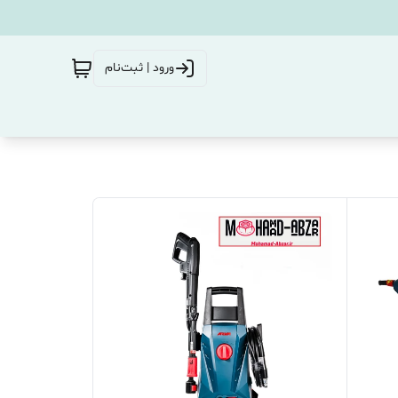
ورود | ثبت‌نام