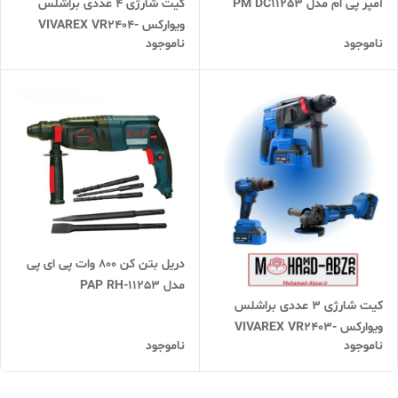
آمپر پی ام مدل PM DC11253
کیت شارژی 4 عددی براشلس
ویوارکس VIVAREX VR2404-
ناموجود
ناموجود
BCK
دریل بتن کن 800 وات پی ای پی
مدل PAP RH-11253
کیت شارژی 3 عددی براشلس
ویوارکس VIVAREX VR2403-
ناموجود
ناموجود
BCK