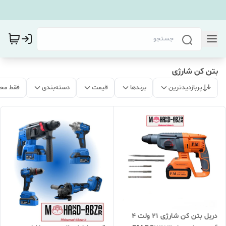
بتن کن شارژی
پربازدیدترین
برندها
قیمت
دسته‌بندی
فقط مح
دریل بتن کن شارژی 21 ولت 4