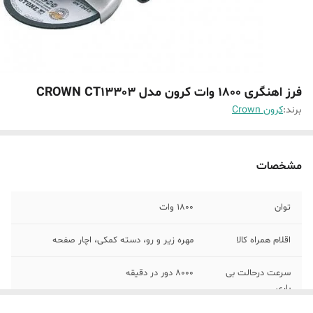
فرز اهنگری 1800 وات کرون مدل CROWN CT13303
برند:
کرون Crown
مشخصات
توان
1800 وات
اقلام همراه کالا
مهره زیر و رو، دسته کمکی، اچار صفحه
سرعت درحالت بی
8000 دور در دقیقه
باری