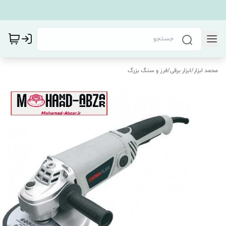
محمد ابزار
/
ابزار برقی
/
فرز و سنگ بزرگ