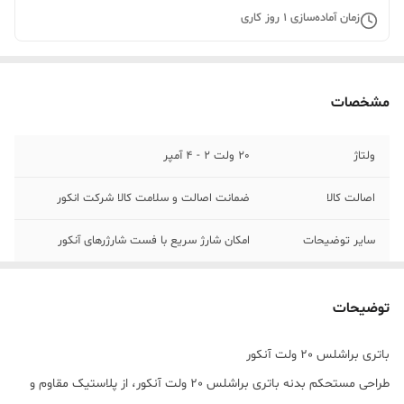
زمان آماده‌سازی
1
روز کاری
مشخصات
ولتاژ
20 ولت 2 - 4 آمپر
اصالت کالا
ضمانت اصالت و سلامت کالا شرکت انکور
سایر توضیحات
امکان شارژ سریع با فست شارژرهای آنکور
توضیحات
باتری براشلس 20 ولت آنکور
طراحی مستحکم بدنه باتری براشلس 20 ولت آنکور، از پلاستیک مقاوم و