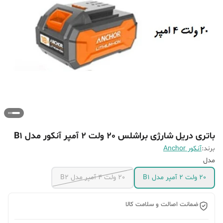
باتری دریل شارژی براشلس 20 ولت 2 آمپر آنکور مدل B1
برند:
آنکور Anchor
مدل
20 ولت 2 آمپر مدل B1
20 ولت 4 آمپر مدل B2
ضمانت اصالت و سلامت کالا