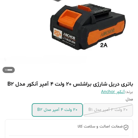
باتری دریل شارژی براشلس 20 ولت 4 آمپر آنکور مدل B2
برند:
آنکور Anchor
مدل
20 ولت 2 آمپر مدل B1
20 ولت 4 آمپر مدل B2
ضمانت اصالت و سلامت کالا