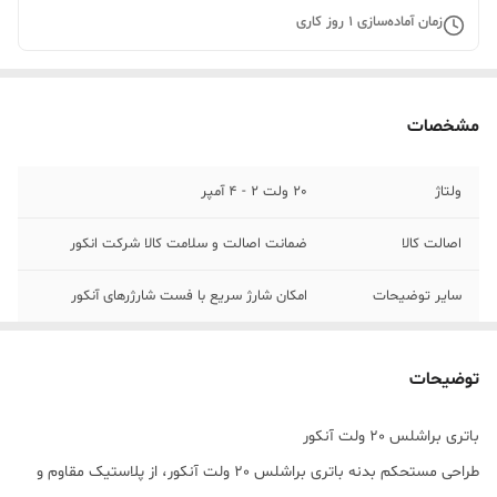
زمان آماده‌سازی
1
روز کاری
مشخصات
ولتاژ
20 ولت 2 - 4 آمپر
اصالت کالا
ضمانت اصالت و سلامت کالا شرکت انکور
سایر توضیحات
امکان شارژ سریع با فست شارژرهای آنکور
توضیحات
باتری براشلس 20 ولت آنکور
طراحی مستحکم بدنه باتری براشلس 20 ولت آنکور، از پلاستیک مقاوم و