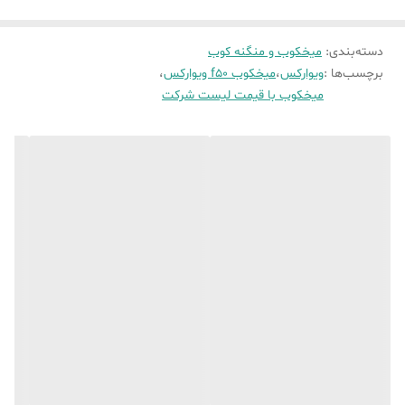
ادامه، به بررسی دقیق‌تر ویژگی‌ها، عملکرد، کاربردها و نکات مهم در استفاده
دسته‌بندی
:
از این محصول می‌پردازیم.
میخکوب و منگنه کوب
برچسب‌ها :
ویوارکس
،
میخکوب f50 ویوارکس
،
ویژگی‌های میخکوب بادی ویوارکس مدل VRF50-AN
میخکوب با قیمت لیست شرکت
قدرت بالا:
با استفاده از نیروی هوای فشرده، میخ‌ها را با قدرت بالا در
چوب فرو می‌کند و اتصالات محکمی را ایجاد می‌کند.
سرعت عمل:
سرعت بالای کوبیدن میخ، باعث افزایش بهره‌وری و
صرفه‌جویی در زمان می‌شود.
دقت بالا:
قابلیت تنظیم عمق کوبش، به شما امکان می‌دهد میخ‌ها را در
عمق دلخواه فرو کنید و اتصالات یکنواختی را ایجاد کنید.
طراحی ارگونومیک:
طراحی خوش‌دست و ارگونومیک، استفاده‌ی
طولانی‌مدت از دستگاه را آسان و راحت می‌کند.
وزن سبک:
وزن کم دستگاه، باعث کاهش خستگی کاربر و افزایش دقت
در کار می‌شود.
قابلیت تنظیم عمق کوبش:
قابلیت تنظیم عمق کوبش، به شما امکان