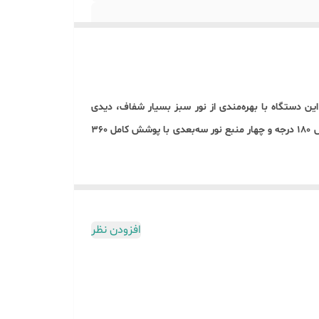
است. این دستگاه با بهره‌مندی از نور سبز بسیار شفاف، دیدی
واضح‌تر نسبت به مدل‌های نور قرمز فراهم می‌کند و امکان استفاده آسان در محیط‌های پرنور را نیز فراهم می‌سازد. وجود ۱۶ خط تراز با پوشش ۱۸۰ درجه و چهار منبع نور سه‌بعدی با پوشش کامل ۳۶۰
 دیگر ویژگی‌های کاربردی آن است که به شما کمک می‌کند
ی می‌کند و طول عمر تراز را افزایش می‌دهد.
مینی با قابلیت تنظیم ارتفاع، جک مخصوص تنظیم ارتفاع
افزودن نظر
ریموت کنترل هوشمند از دیگر مزیت‌های این تراز لیزری است که امکان تنظیم شدت نور و کنترل خطوط تراز را از راه دور در اختیار کاربر قرار می‌دهد. قابلیت چرخش ۳۶۰ درجه دستگاه نیز