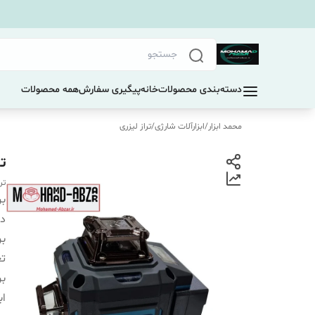
دسته‌بندی محصولات
خانه
پیگیری سفارش
همه محصولات
محمد ابزار
/
ابزارآلات شارژی
/
تراز لیزری
تراز 
تراز لیزر
بر
دس
بر
تع
بر
اب