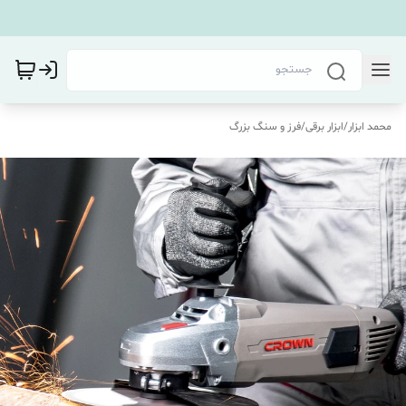
محمد ابزار
/
ابزار برقی
/
فرز و سنگ بزرگ