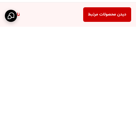
ناموجود
دیدن محصولات مرتبط
برگشت به بالا
ارسال محصولات با پست و
درگاه پرداخت امن
تیپاکس