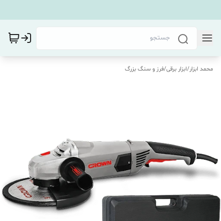
محمد ابزار
/
ابزار برقی
/
فرز و سنگ بزرگ