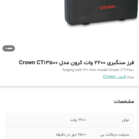
فرز سنگبری 2200 وات کرون مدل Crown CT13500
forging mill 230 mm model Crown CT13500
برند:
کرون Crown
مشخصات
توان
2200 وات
سرعت درحالت بی
6500 دور در دقیقه