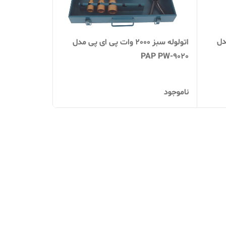
 مدل
اتولوله سبز 2000 وات پی ای پی مدل
PAP PW-9020
ناموجود