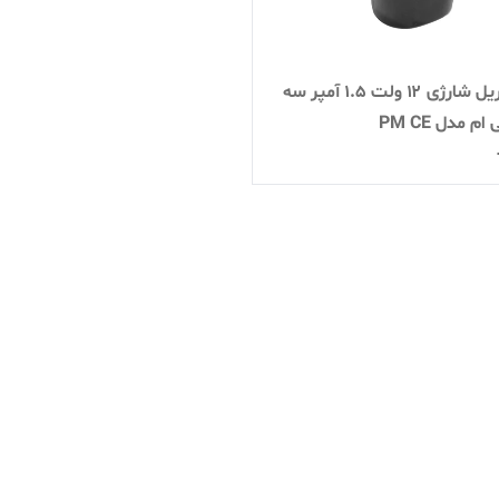
باتری دریل شارژی ۱۲ ولت 1.5 آمپر سه
 مدل PM CE