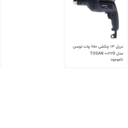
دریل 13 چکشی 750 وات توسن
مدل TOSAN ۰۰۲۲D
ناموجود