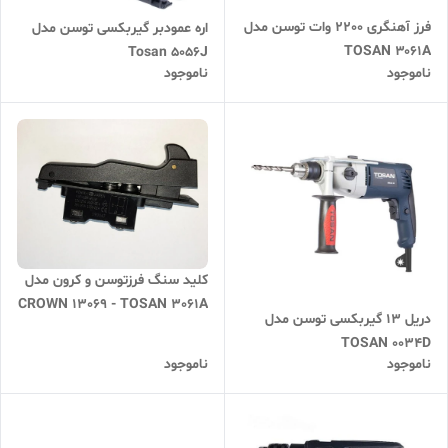
فرز آهنگری 2200 وات توسن مدل
اره عمودبر گیربکسی توسن مدل
TOSAN ۳۰۶۱A
Tosan 5056J
ناموجود
ناموجود
کلید سنگ فرزتوسن و کرون مدل
CROWN 13069 - TOSAN 3061A
دریل 13 گیربکسی توسن مدل
TOSAN 0034D
ناموجود
ناموجود