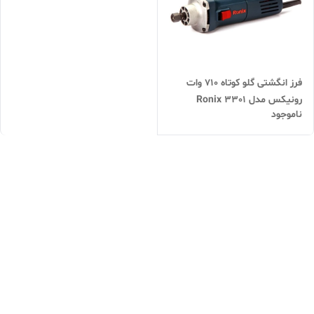
فرز انگشتی گلو کوتاه 710 وات
رونیکس مدل Ronix 3301
ناموجود