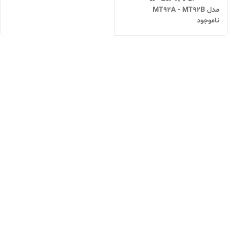
مدل MT92A - MT92B
ناموجود