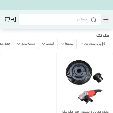
مک تک
پربازدیدترین
برندها
قیمت
دسته‌بندی
فقط مح
دنده مقابل و پینیون فرز مک تک