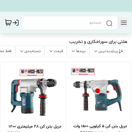
هلتی برای سوراخکاری و تخریب
پربازدیدترین
برندها
قیمت
دسته‌بندی
فقط مح
دریل بتن کن 5 کیلویی 1500 وات
دریل بتن کن 28 میلیمتری 1200