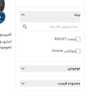
برند
رایجت RAYJET
لیتری ویوا
ناموجود
ویوارکس Vivarex
موجودی
محدوده قیمت