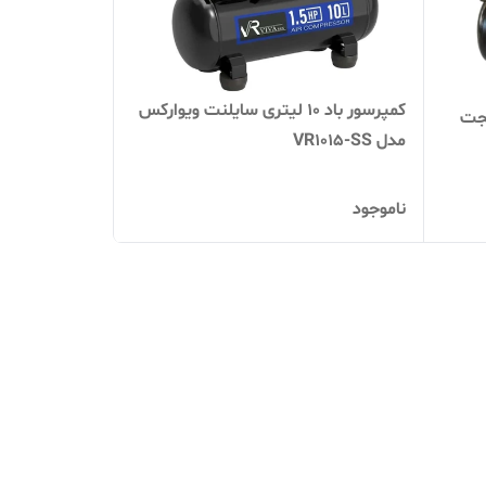
کمپرسور باد 10 لیتری سایلنت ویوارکس
رایجت
مدل VR1015-SS
ناموجود