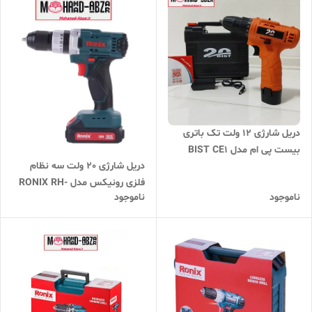
دریل شارژی ۱۲ ولت تک باتری
بیست پی ام مدل BIST CE1
دریل شارژی 20 ولت سه نظام
فلزی رونیکس مدل RONIX RH-
ناموجود
ناموجود
8620