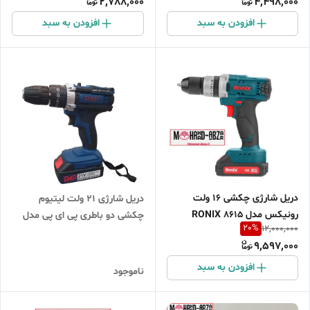
2,788,000
4,498,000
افزودن به سبد
افزودن به سبد
دریل شارژی چکشی 16 ولت
دریل شارژی 21 ولت لیتیوم
رونیکس مدل 8615 RONIX
چکشی دو باطری پی ای پی مدل
20
%
12,000,000
PAP CID-2126
9,597,000
افزودن به سبد
ناموجود