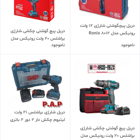
دریل پیچگوشتی شارژی 12 ولت
دریل پیچ گوشتی چکشی شارژی
رونیکس مدل Ronix 8012
براشلس 20 ولت رونیکس مدل
ناموجود
ناموجود
RONIX 8900k
دریل شارژی براشلس 21 ولت
لیتیوم چکش دار 2 دور 2 باتری
پی ای پی مدل PAP BID-2115
دریل پیچ گوشتی چکشی شارژی
براشلس 20 ولت رونیکس مدل