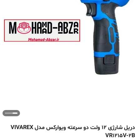
دریل شارژی 12 ولت دو سرعته ویوارکس مدل VIVAREX
VR1215V-2B