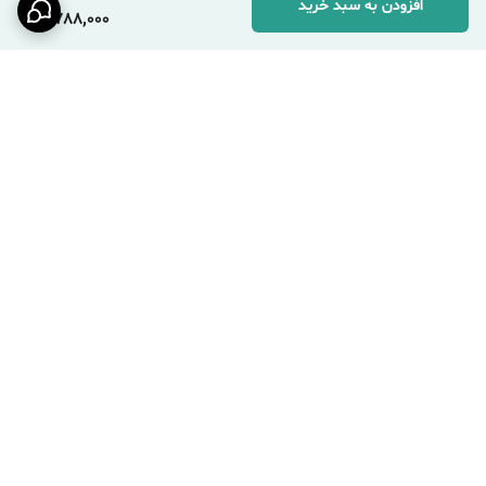
افزودن به سبد خرید
2,788,000
برگشت به بالا
ارسال محصولات با پست و
درگاه پرداخت امن
تیپاکس