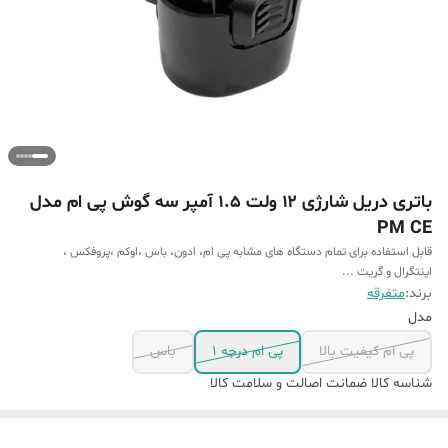
باتری دریل شارژی ۱۲ ولت 1.5 آمپر سه گوش پی ام مدل
PM CE
قابل استفاده برای تمام دستگاه های مشابه پی ام، ادون، باس ،اوکم ،پروفکس ،
اینتگرال و گریت ...
برند:
متفرقه
مدل
پی ام کیفیت بالا
پی ام درجه ۱
باس
شناسه کالا
ضمانت اصالت و سلامت کالا