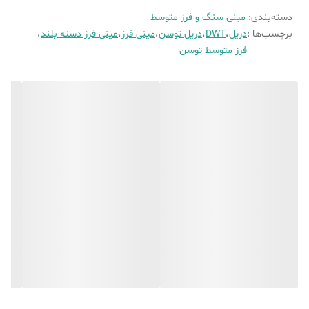
همراه با 6 ماه گارانتی
دسته‌بندی
:
مینی سنگ و فرز متوسط
برچسب‌ها :
دریل
،
DWT
،
دریل توسن
،
مینی فرز
،
مینی فرز دسته بلند
،
فرز متوسط توسن