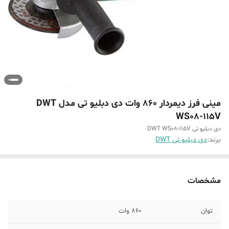
مینی فرز دیمردار 860 وات دی دبلیو تی مدل DWT
WS08-115V
دی دبلیو تی DWT WS08-115V
برند:
دی دبلیو تی DWT
مشخصات
توان
860 وات