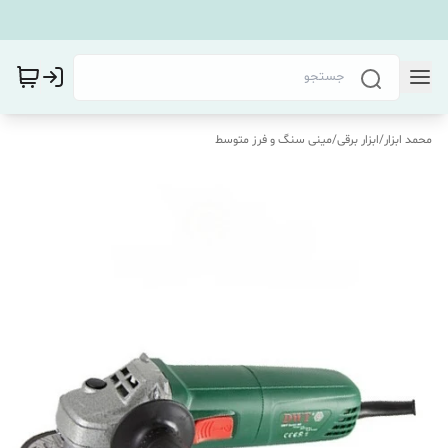
محمد ابزار
/
ابزار برقی
/
مینی سنگ و فرز متوسط