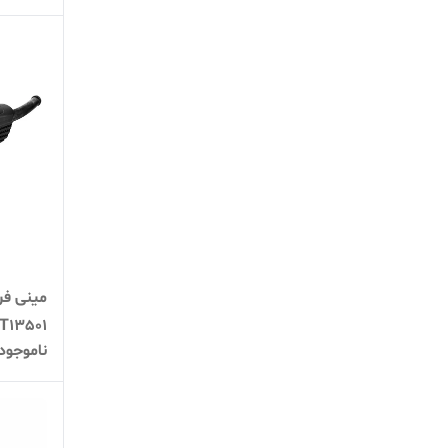
T13501
ناموجود