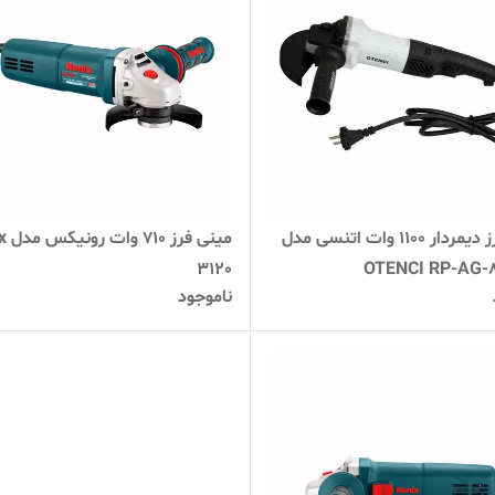
مینی فرز دیمردار 1100 وات اتنسی مدل
مینی ف
3120
OTENCI RP-AG-
ناموجود