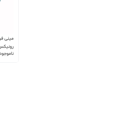
رونیکس مدل N
ناموجود