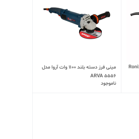
رز 710 وات رونیکس مدل Ronix
مینی فرز دسته بلند ۱۱۰۰ وات آروا مدل
ARVA 5556
ناموجود