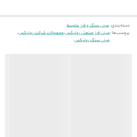
همچنین سیستم جریان هوای مستقیم، با خنک‌سازی مؤثر موتور، باعث
بهبود عملکرد این مینی‌فرز می‌شود.
دسته‌بندی
:
مینی سنگ و فرز متوسط
برچسب‌ها :
مینی فرز صنعتی رونیکس
،
محصولات شرکت رونیکس
،
طراحی منحصربه‌فرد بدنه، کانال‌های عبور جریان هوا، بلبرینگ‌های دور بالا،
مینی سنگ رونیکس
دسته جانبی ارگونومیک و... تنها بخشی از قابلیت‌های متعدد این مینی‌فرز
برقی رونیکس هستند.