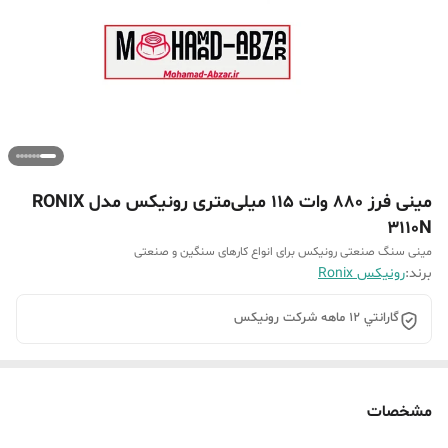
مینی فرز 880 وات 115 میلی‌متری رونیکس مدل RONIX
3110N
مینی سنگ صنعتی رونیکس برای انواع کارهای سنگین و صنعتی
برند:
رونیکس Ronix
گارانتي 12 ماهه شرکت رونيکس
مشخصات