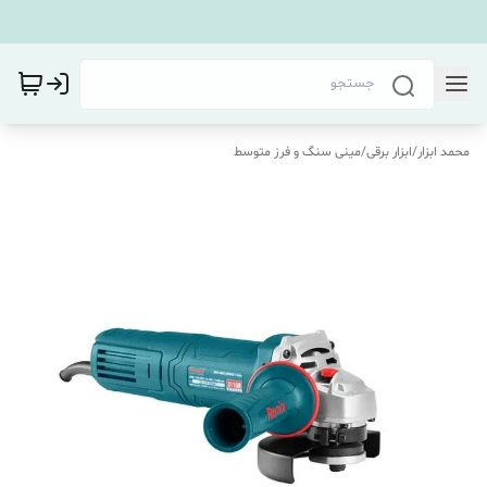
محمد ابزار
/
ابزار برقی
/
مینی سنگ و فرز متوسط