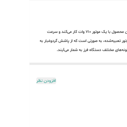
شرکت «رونیکس» (Ronix) گونه‌های مختلف فرز و ازجمله نوع انگشتی این دستگاه را هم تولید می‌کند که مدل 3302 یکی از آن‌ها است. این محصول با یک موتور 710 وات کار می‌کند و سرعت
خنک کردن موتور تعبیه‌شده، به صورتی است که از پاشش گردوغبار به
افزودن نظر