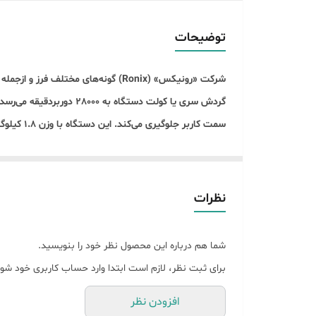
اندازه
توضیحات
وزن
گارانتی
گردش سری یا کولت دستگا
سمت کاربر جلوگیری می‌کند. این دستگاه با وزن 1.8 کیلوگرم تولید می‌شود. مینی‌فرز، فرز انگشتی، فرز مینیاتوری، فرز نجاری و فرز بزرگ از گونه‌های مختلف دستگاه فرز به شمار می‌آیند.
دیمر
نظرات
شما هم درباره این محصول نظر خود را بنویسید.
برای ثبت نظر، لازم است ابتدا وارد حساب کاربری خود شوی
افزودن نظر