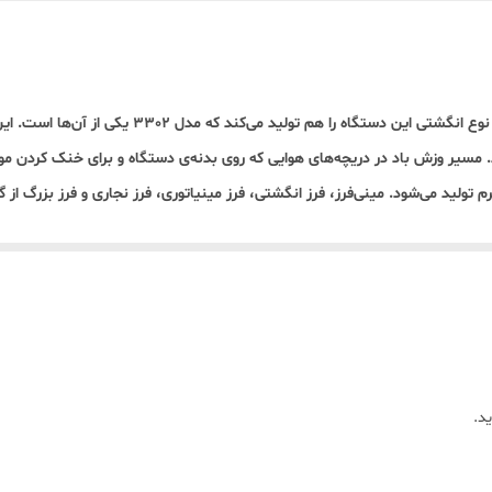
35 × 8 × 8 سانتیمتر
1.8 کیلوکرم
12 ماهه
ه به 28000 دوربردقیقه می‌رسد. مسیر وزش باد در دریچه‌های هوایی که روی بدنه‌ی دستگاه و برای 
دارد
د.