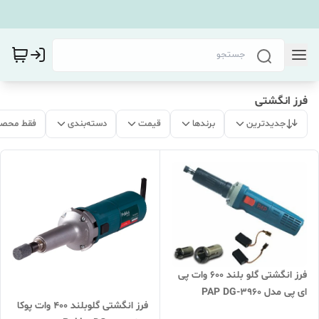
فرز انگشتی
جدیدترین
برندها
قیمت
دسته‌بندی
فقط محصو
فرز انگشتی گلو بلند 600 وات پی
ای پی مدل PAP DG-3960
فرز انگشتی گلوبلند 400 وات پوکا