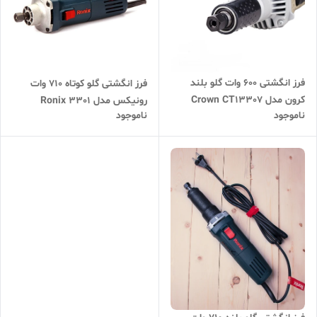
فرز انگشتی 600 وات گلو بلند
فرز انگشتی گلو کوتاه 710 وات
کرون مدل Crown CT13307
رونیکس مدل Ronix 3301
ناموجود
ناموجود