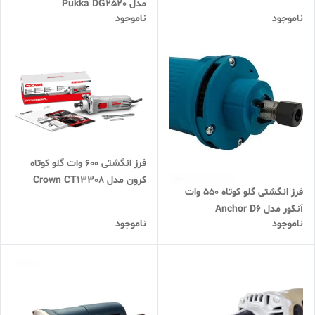
مدل Pukka DG2520
ناموجود
ناموجود
فرز انگشتی 600 وات گلو کوتاه
کرون مدل Crown CT13308
فرز انگشتی گلو کوتاه 550 وات
آنکور مدل Anchor D6
ناموجود
ناموجود