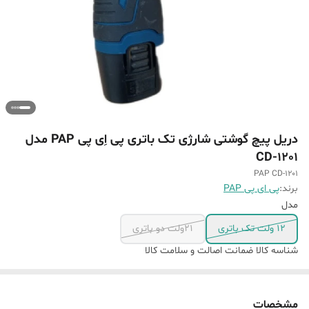
دریل پیچ گوشتی شارژی تک باتری پی اِی پی PAP مدل
CD-1201
PAP CD-1201
برند:
پی ای پی PAP
مدل
12 ولت تک باتری
21ولت دو باتری
شناسه کالا
ضمانت اصالت و سلامت کالا
مشخصات